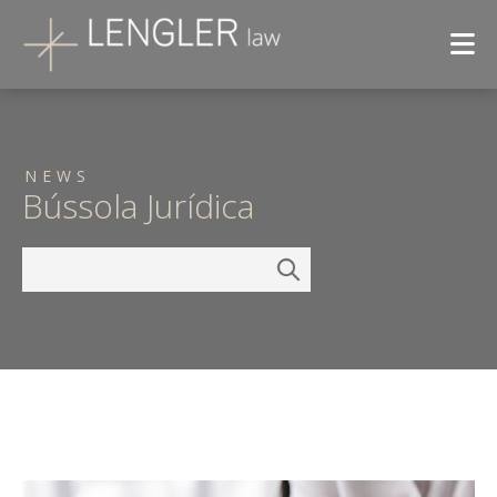
NEWS
Bússola Jurídica