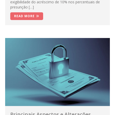
exigibilidade do acréscimo de 10% nos percentuais de
presunção […]
READ MORE
Principais Aspectos e Alterações