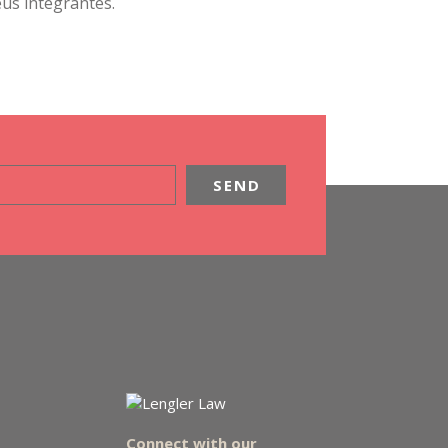
us integrantes.
Connect with our