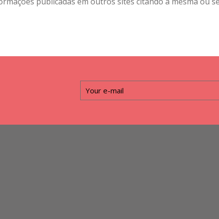
ormações publicadas em outros sites citando a mesma ou se