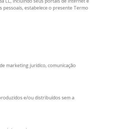
a LL, incluindo seus portais de internet e
s pessoais, estabelece o presente Termo
 de marketing jurídico, comunicação
produzidos e/ou distribuídos sem a