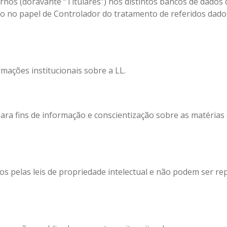
rnos (doravante “Titulares”) nos distintos bancos de dados d
o no papel de Controlador do tratamento de referidos dado
mações institucionais sobre a LL.
para fins de informação e conscientização sobre as matérias
os pelas leis de propriedade intelectual e não podem ser re