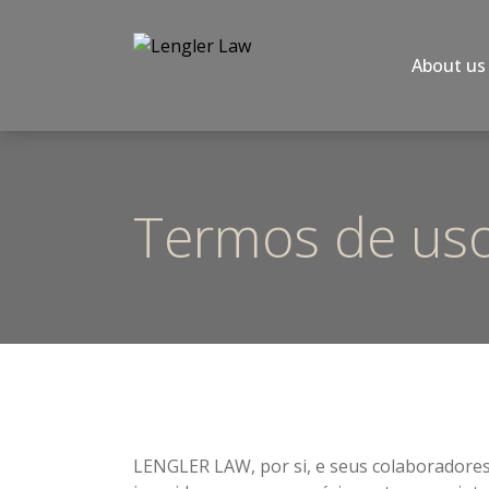
About us
Termos de us
LENGLER LAW, por si, e seus colaboradores 