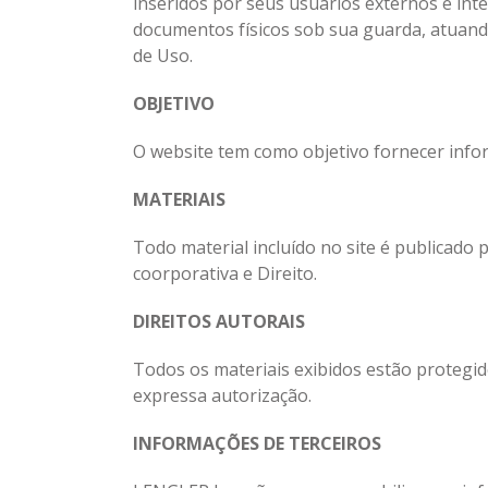
inseridos por seus usuários externos e inte
documentos físicos sob sua guarda, atuand
de Uso.
OBJETIVO
O website tem como objetivo fornecer infor
MATERIAIS
Todo material incluído no site é publicado 
coorporativa e Direito.
DIREITOS AUTORAIS
Todos os materiais exibidos estão protegid
expressa autorização.
INFORMAÇÕES DE TERCEIROS