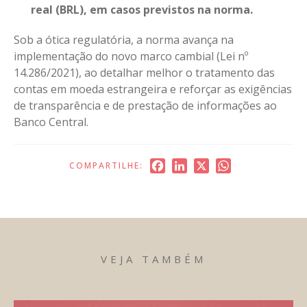
real (BRL), em casos previstos na norma.
Sob a ótica regulatória, a norma avança na
implementação do novo marco cambial (Lei nº
14.286/2021), ao detalhar melhor o tratamento das
contas em moeda estrangeira e reforçar as exigências
de transparência e de prestação de informações ao
Banco Central.
Facebook
LinkedIn
X
WhatsApp
COMPARTILHE:
VEJA TAMBÉM