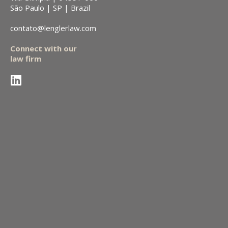
São Paulo | SP | Brazil
contato@lenglerlaw.com
Connect with our
law firm