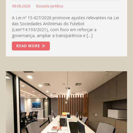
09.06.2026
Bússola Jurídica
A Lei nº 15.427/2026 promove ajustes relevantes na Lei
das Sociedades Anônimas do Futebol
(Leinº14.193/2021), com foco em reforçar a
governança, ampliar a transparência e […]
READ MORE