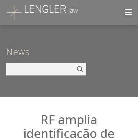
News
RF amplia
identificação de