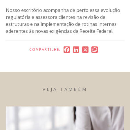
Nosso escritório acompanha de perto essa evolução
regulatória e assessora clientes na revisão de
estruturas e na implementação de rotinas internas
aderentes às novas exigências da Receita Federal.
Facebook
LinkedIn
X
WhatsApp
COMPARTILHE:
VEJA TAMBÉM