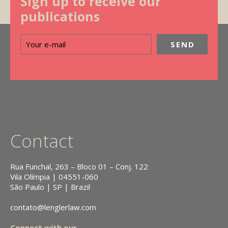
Sign up to receive our
publications
Contact
Rua Funchal, 263 – Bloco 01 – Conj. 122
Vila Olímpia | 04551-060
São Paulo | SP | Brazil
contato@lenglerlaw.com
Connect with our