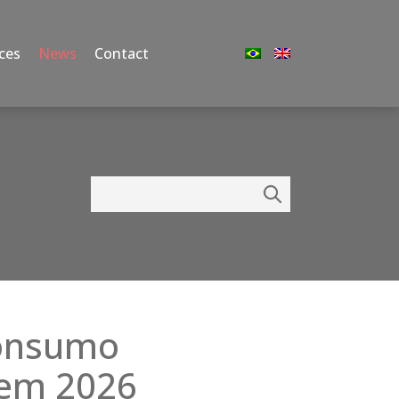
ces
News
Contact
consumo
 em 2026