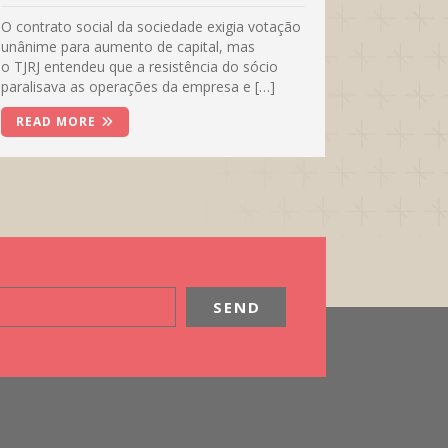
O contrato social da sociedade exigia votação
unânime para aumento de capital, mas
o TJRJ entendeu que a resistência do sócio
paralisava as operações da empresa e […]
READ MORE