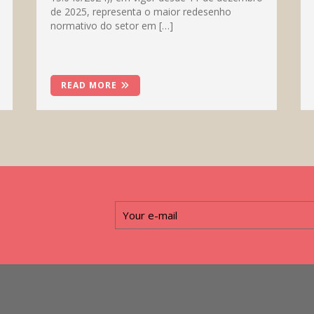
de 2025, representa o maior redesenho
normativo do setor em […]
READ MORE