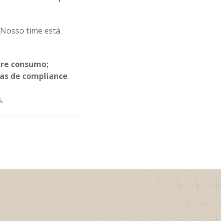
. Nosso time está
bre consumo;
nas de compliance
.