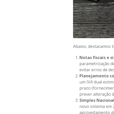
Abaixo, destacamos t
Notas fiscais e 
parametrização de
evitar erros de de
Planejamento con
um IVA dual estim
prazo (forneciment
prever alteração de
Simples Nacional
novo sistema em 2
aproveitamento de