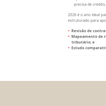
precisa de crédito
2026 é o ano ideal pa
estruturado para ap
Revisão de contra
Mapeamento de ris
tributário; e
Estudo comparativ