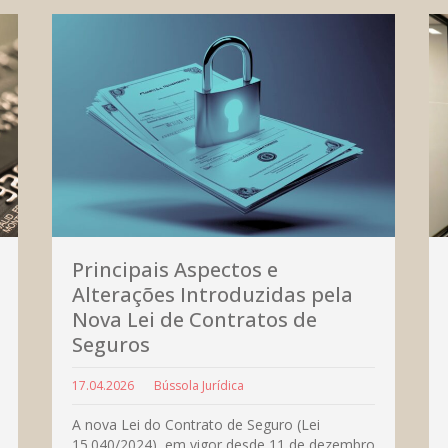
Principais Aspectos e
Alterações Introduzidas pela
Nova Lei de Contratos de
Seguros
17.04.2026
Bússola Jurídica
A nova Lei do Contrato de Seguro (Lei
15.040/2024), em vigor desde 11 de dezembro