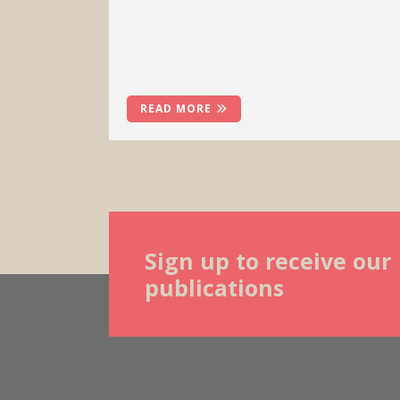
READ MORE
Sign up to receive our
publications