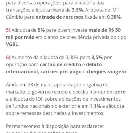
para diversas operações, para a maioria das
transações alíquota fixada de
3,5%
. Alíquota de IOF-
Câmbio para
entrada de recursos
fixada em
0,38%
.
5)
Alíquota de
5%
para quem investe
mais de R$ 50
mil por mês
em planos de previdência privada do tipo
VGBL
.
6)
Aumento da alíquota de 3,38% para
3,5%
por
operação para
cartão de crédito
e
débito
internacional
,
cartões pré-pago
e
cheques-viagem
.
Ainda em 23 de maio, após reação negativa do
marcado, o governo recuou e decidiu manter em
zero
a alíquota do IOF sobre aplicações de investimentos
de fundos nacionais no exterior e em
1,1%
a alíquota
sobre remessas destinadas a investimentos.
Permanecemos à disposição para esclarecer