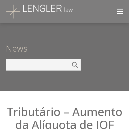
News
Tributário – Aumento
da Alíquota de IOF