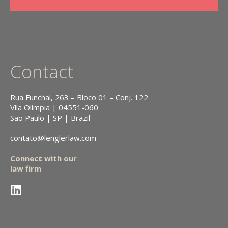
Contact
Rua Funchal, 263 – Bloco 01 – Conj. 122
Vila Olímpia | 04551-060
São Paulo | SP | Brazil
contato@lenglerlaw.com
Connect with our
law firm