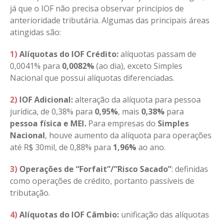
já que o IOF não precisa observar princípios de
anterioridade tributária. Algumas das principais áreas
atingidas são:
1)
Alíquotas do IOF Crédito:
alíquotas passam de
0,0041% para
0,0082%
(ao dia), exceto Simples
Nacional que possui alíquotas diferenciadas.
2)
IOF Adicional:
alteração da alíquota para pessoa
jurídica, de 0,38% para
0,95%
, mais
0,38%
para
pessoa física e MEI.
Para empresas do
Simples
Nacional
, houve aumento da alíquota para operações
até R$ 30mil, de 0,88% para
1,96%
ao ano.
3)
Operações de “Forfait”/”Risco Sacado”
: definidas
como operações de crédito, portanto passíveis de
tributação.
4)
Alíquotas do IOF Câmbio:
unificação das alíquotas