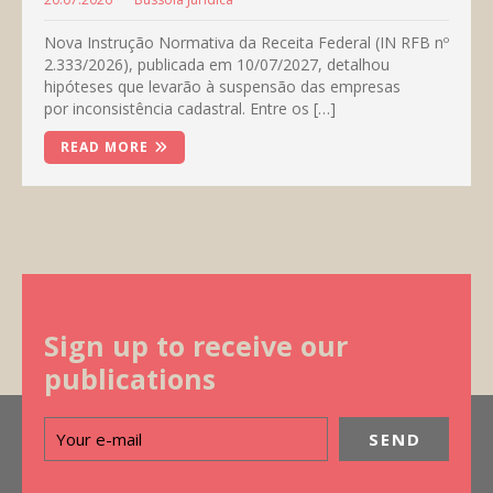
Nova Instrução Normativa da Receita Federal (IN RFB nº
2.333/2026), publicada em 10/07/2027, detalhou
hipóteses que levarão à suspensão das empresas
por inconsistência cadastral. Entre os […]
READ MORE
Sign up to receive our
publications