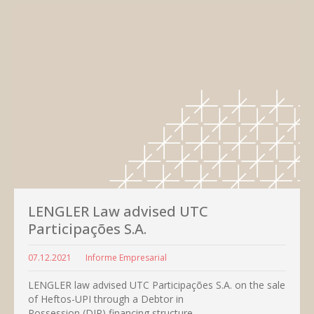
LENGLER Law advised UTC
Participações S.A.
07.12.2021
Informe Empresarial
LENGLER law advised UTC Participações S.A. on the sale
of Heftos-UPI through a Debtor in
Possession (DIP) financing structure.