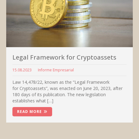
Legal Framework for Cryptoassets
15.08.2023
Informe Empresarial
Law 14,478/22, known as the “Legal Framework
for Cryptoassets”, was enacted on June 20, 2023, after
180 days of its publication. The new legislation
establishes what […]
READ MORE