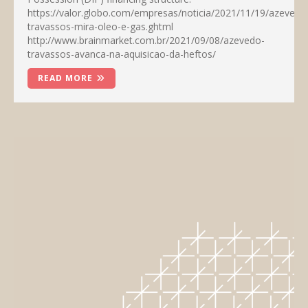
https://valor.globo.com/empresas/noticia/2021/11/19/azevedo
travassos-mira-oleo-e-gas.ghtml
http://www.brainmarket.com.br/2021/09/08/azevedo-
travassos-avanca-na-aquisicao-da-heftos/
READ MORE