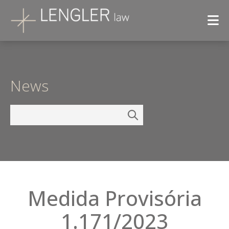
News
Medida Provisória
1.171/2023