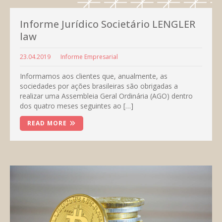
Informe Jurídico Societário LENGLER
law
23.04.2019
Informe Empresarial
Informamos aos clientes que, anualmente, as
sociedades por ações brasileiras são obrigadas a
realizar uma Assembleia Geral Ordinária (AGO) dentro
dos quatro meses seguintes ao […]
READ MORE