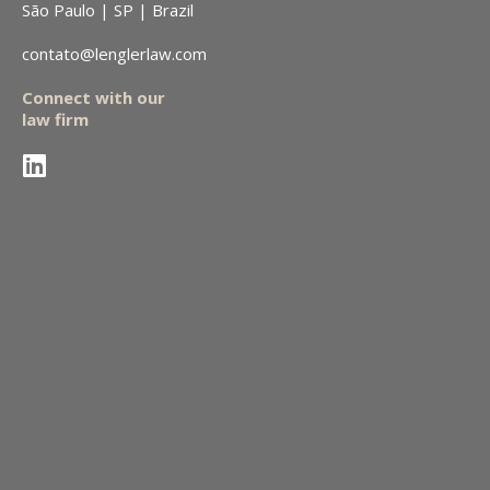
São Paulo | SP | Brazil
contato@lenglerlaw.com
Connect with our
law firm