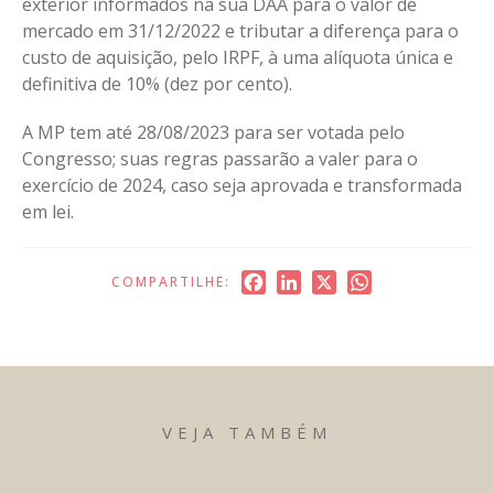
exterior informados na sua DAA para o valor de
mercado em 31/12/2022 e tributar a diferença para o
custo de aquisição, pelo IRPF, à uma alíquota única e
definitiva de 10% (dez por cento).
A MP tem até 28/08/2023 para ser votada pelo
Congresso; suas regras passarão a valer para o
exercício de 2024, caso seja aprovada e transformada
em lei.
Facebook
LinkedIn
X
WhatsApp
COMPARTILHE:
VEJA TAMBÉM