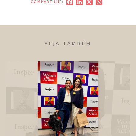
Facebook
LinkedIn
X
WhatsApp
COMPARTILHE:
VEJA TAMBÉM