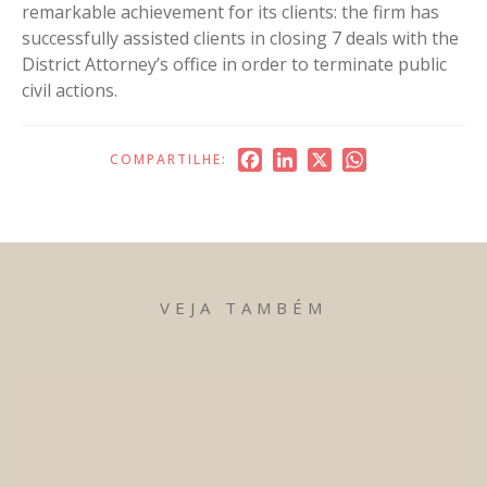
remarkable achievement for its clients: the firm has
successfully assisted clients in closing 7 deals with the
District Attorney’s office in order to terminate public
civil actions.
Facebook
LinkedIn
X
WhatsApp
COMPARTILHE:
VEJA TAMBÉM