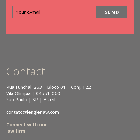
Contact
Rua Funchal, 263 – Bloco 01 – Conj. 122
Vila Olímpia | 04551-060
São Paulo | SP | Brazil
contato@lenglerlaw.com
Connect with our
law firm