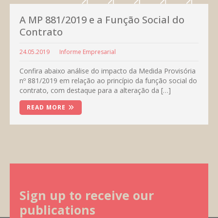
A MP 881/2019 e a Função Social do
Contrato
24.05.2019
Informe Empresarial
Confira abaixo análise do impacto da Medida Provisória
nº 881/2019 em relação ao princípio da função social do
contrato, com destaque para a alteração da […]
READ MORE
Sign up to receive our
publications