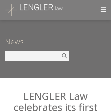
News
LENGLER Law
celebrates its first